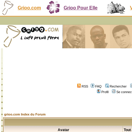
Grioo.com
Grioo Pour Elle
RSS
FAQ
Rechercher
Profil
Se connect
grioo.com Index du Forum
Avatar
Tout