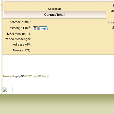
Grioonaute
Me
Contact Tehuti
Adresse e-mail:
Loca
S
Message Privé:
MSN Messenger:
Yahoo Messenger:
Adresse AIM:
Numéro ICQ:
Powered by
phpBB
© 2001 phpBB Group