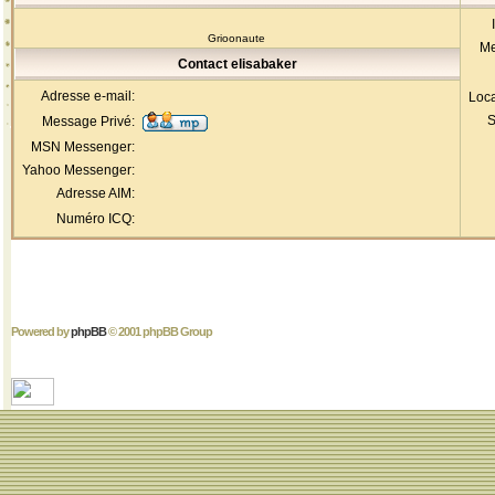
Grioonaute
Me
Contact elisabaker
Adresse e-mail:
Loca
S
Message Privé:
MSN Messenger:
Yahoo Messenger:
Adresse AIM:
Numéro ICQ:
Powered by
phpBB
© 2001 phpBB Group