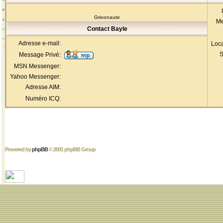
Grioonaute
Me
Contact Bayle
Adresse e-mail:
Loca
S
Message Privé:
MSN Messenger:
Yahoo Messenger:
Adresse AIM:
Numéro ICQ:
Powered by
phpBB
© 2001 phpBB Group