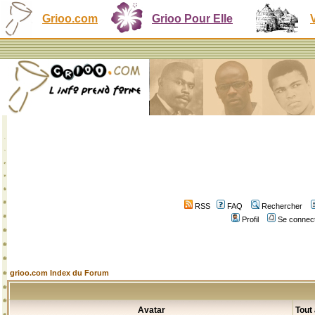
Grioo.com
Grioo Pour Elle
RSS
FAQ
Rechercher
Profil
Se connect
grioo.com Index du Forum
Avatar
Tout