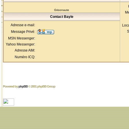
Grioonaute
Me
Contact Bayle
Adresse e-mail:
Loca
S
Message Privé:
MSN Messenger:
Yahoo Messenger:
Adresse AIM:
Numéro ICQ:
Powered by
phpBB
© 2001 phpBB Group