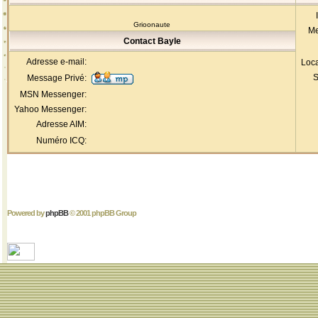
Grioonaute
Me
Contact Bayle
Adresse e-mail:
Loca
S
Message Privé:
MSN Messenger:
Yahoo Messenger:
Adresse AIM:
Numéro ICQ:
Powered by
phpBB
© 2001 phpBB Group