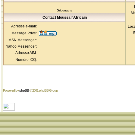
Grioonaute
Me
Contact Moussa l'Africain
Adresse e-mail:
Loca
S
Message Privé:
MSN Messenger:
Yahoo Messenger:
Adresse AIM:
Numéro ICQ:
Powered by
phpBB
© 2001 phpBB Group