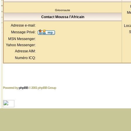
Grioonaute
Me
Contact Moussa l'Africain
Adresse e-mail:
Loca
S
Message Privé:
MSN Messenger:
Yahoo Messenger:
Adresse AIM:
Numéro ICQ:
Powered by
phpBB
© 2001 phpBB Group