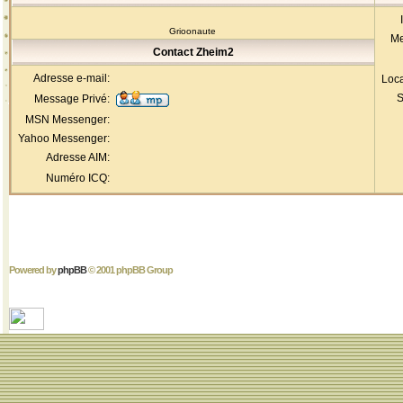
Grioonaute
Me
Contact Zheim2
Adresse e-mail:
Loca
S
Message Privé:
MSN Messenger:
Yahoo Messenger:
Adresse AIM:
Numéro ICQ:
Powered by
phpBB
© 2001 phpBB Group