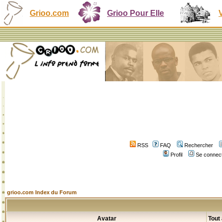
Grioo.com
Grioo Pour Elle
RSS
FAQ
Rechercher
Profil
Se connect
grioo.com Index du Forum
Avatar
Tout