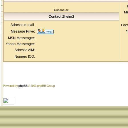
Grioonaute
Me
Contact Zheim2
Adresse e-mail:
Loca
S
Message Privé:
MSN Messenger:
Yahoo Messenger:
Adresse AIM:
Numéro ICQ:
Powered by
phpBB
© 2001 phpBB Group