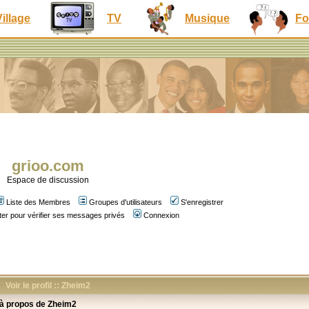
Village
TV
Musique
Fo
grioo.com
Espace de discussion
Liste des Membres
Groupes d'utilisateurs
S'enregistrer
er pour vérifier ses messages privés
Connexion
Voir le profil :: Zheim2
 à propos de Zheim2