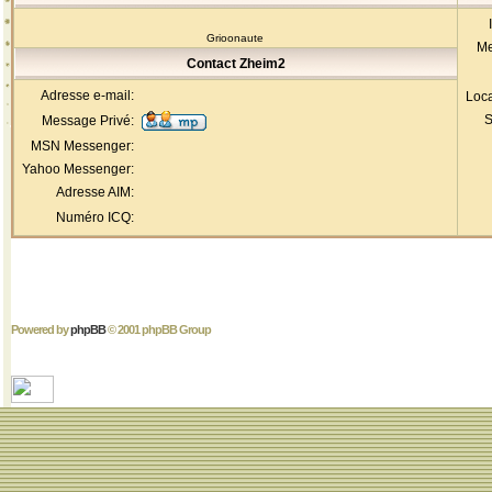
Grioonaute
Me
Contact Zheim2
Adresse e-mail:
Loca
S
Message Privé:
MSN Messenger:
Yahoo Messenger:
Adresse AIM:
Numéro ICQ:
Powered by
phpBB
© 2001 phpBB Group