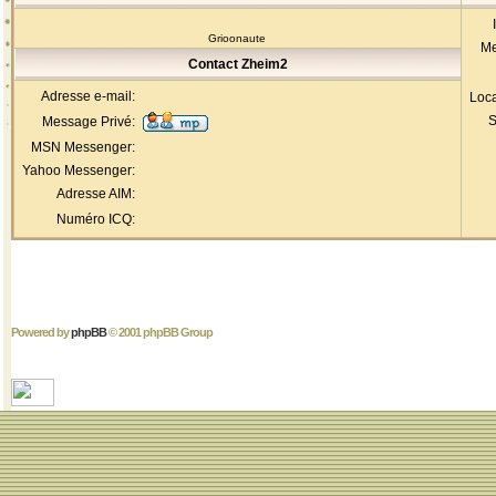
Grioonaute
Me
Contact Zheim2
Adresse e-mail:
Loca
S
Message Privé:
MSN Messenger:
Yahoo Messenger:
Adresse AIM:
Numéro ICQ:
Powered by
phpBB
© 2001 phpBB Group