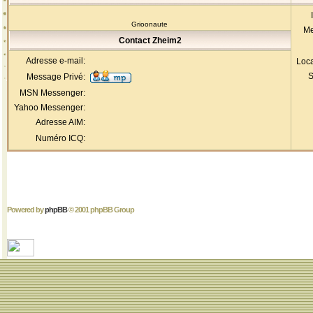
Grioonaute
Me
Contact Zheim2
Adresse e-mail:
Loca
S
Message Privé:
MSN Messenger:
Yahoo Messenger:
Adresse AIM:
Numéro ICQ:
Powered by
phpBB
© 2001 phpBB Group