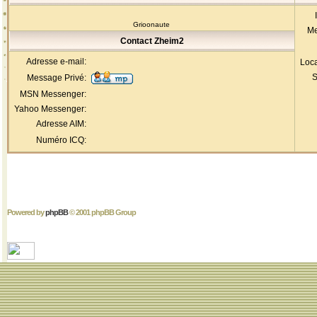
Grioonaute
Me
Contact Zheim2
Adresse e-mail:
Loca
S
Message Privé:
MSN Messenger:
Yahoo Messenger:
Adresse AIM:
Numéro ICQ:
Powered by
phpBB
© 2001 phpBB Group