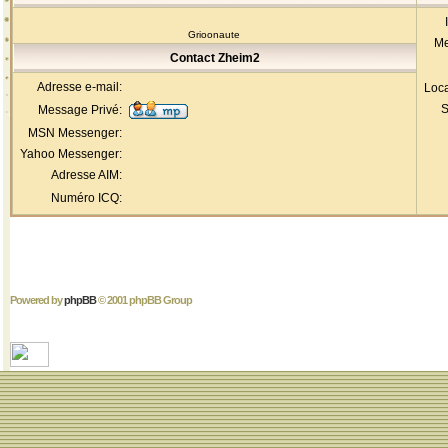
Grioonaute
Me
Contact Zheim2
Adresse e-mail:
Loca
S
Message Privé:
MSN Messenger:
Yahoo Messenger:
Adresse AIM:
Numéro ICQ:
Powered by
phpBB
© 2001 phpBB Group