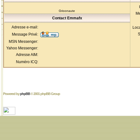
Grioonaute
Me
Contact Emmafx
Adresse e-mail:
Loca
S
Message Privé:
MSN Messenger:
Yahoo Messenger:
Adresse AIM:
Numéro ICQ:
Powered by
phpBB
© 2001 phpBB Group