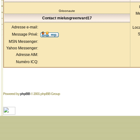
Grioonaute
Me
Contact mielusgreenvard17
Adresse e-mail:
Loca
S
Message Privé:
MSN Messenger:
Yahoo Messenger:
Adresse AIM:
Numéro ICQ:
Powered by
phpBB
© 2001 phpBB Group