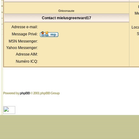
Grioonaute
Me
Contact mielusgreenvard17
Adresse e-mail:
Loca
S
Message Privé:
MSN Messenger:
Yahoo Messenger:
Adresse AIM:
Numéro ICQ:
Powered by
phpBB
© 2001 phpBB Group