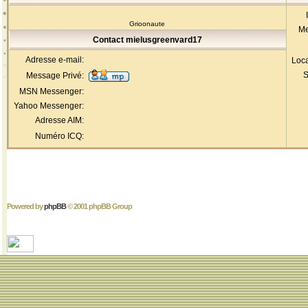
Grioonaute
Me
Contact mielusgreenvard17
Adresse e-mail:
Loca
S
Message Privé:
MSN Messenger:
Yahoo Messenger:
Adresse AIM:
Numéro ICQ:
Powered by
phpBB
© 2001 phpBB Group