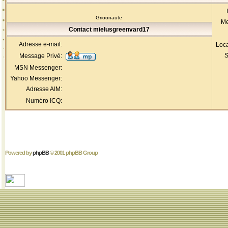
Grioonaute
Me
Contact mielusgreenvard17
Adresse e-mail:
Loca
S
Message Privé:
MSN Messenger:
Yahoo Messenger:
Adresse AIM:
Numéro ICQ:
Powered by
phpBB
© 2001 phpBB Group