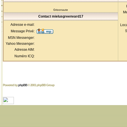
Grioonaute
Me
Contact mielusgreenvard17
Adresse e-mail:
Loca
S
Message Privé:
MSN Messenger:
Yahoo Messenger:
Adresse AIM:
Numéro ICQ:
Powered by
phpBB
© 2001 phpBB Group