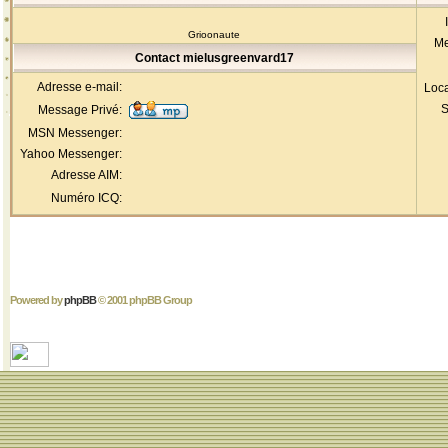
Grioonaute
Me
Contact mielusgreenvard17
Adresse e-mail:
Loca
S
Message Privé:
MSN Messenger:
Yahoo Messenger:
Adresse AIM:
Numéro ICQ:
Powered by
phpBB
© 2001 phpBB Group