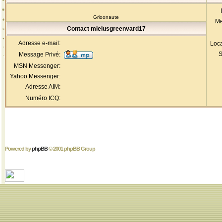
Grioonaute
Me
Contact mielusgreenvard17
Adresse e-mail:
Loca
S
Message Privé:
MSN Messenger:
Yahoo Messenger:
Adresse AIM:
Numéro ICQ:
Powered by
phpBB
© 2001 phpBB Group