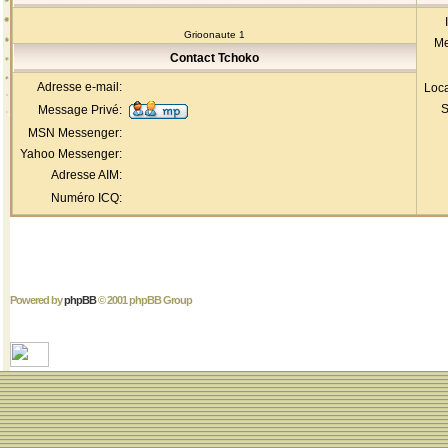
Grioonaute 1
Me
Contact Tchoko
Adresse e-mail:
Loca
S
Message Privé:
MSN Messenger:
Yahoo Messenger:
Adresse AIM:
Numéro ICQ:
Powered by
phpBB
© 2001 phpBB Group