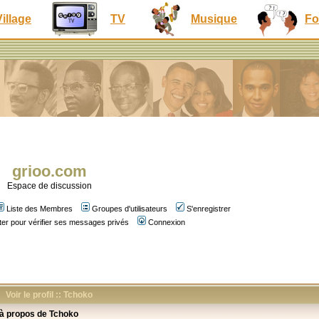
Village
TV
Musique
Fo
grioo.com
Espace de discussion
Liste des Membres
Groupes d'utilisateurs
S'enregistrer
er pour vérifier ses messages privés
Connexion
Voir le profil :: Tchoko
 à propos de Tchoko