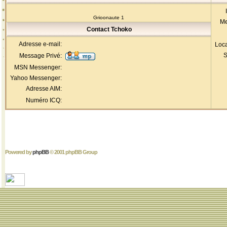
Grioonaute 1
Me
Contact Tchoko
Adresse e-mail:
Loca
S
Message Privé:
MSN Messenger:
Yahoo Messenger:
Adresse AIM:
Numéro ICQ:
Powered by
phpBB
© 2001 phpBB Group