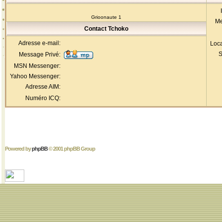
Grioonaute 1
Me
Contact Tchoko
Adresse e-mail:
Loca
S
Message Privé:
MSN Messenger:
Yahoo Messenger:
Adresse AIM:
Numéro ICQ:
Powered by
phpBB
© 2001 phpBB Group