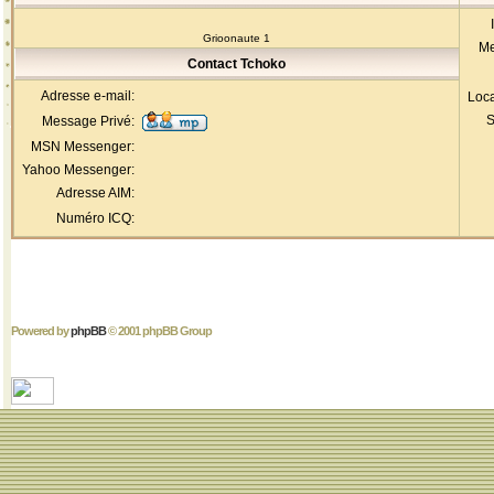
Grioonaute 1
Me
Contact Tchoko
Adresse e-mail:
Loca
S
Message Privé:
MSN Messenger:
Yahoo Messenger:
Adresse AIM:
Numéro ICQ:
Powered by
phpBB
© 2001 phpBB Group