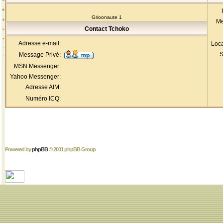
Grioonaute 1
Me
Contact Tchoko
Adresse e-mail:
Loca
S
Message Privé:
MSN Messenger:
Yahoo Messenger:
Adresse AIM:
Numéro ICQ:
Powered by
phpBB
© 2001 phpBB Group