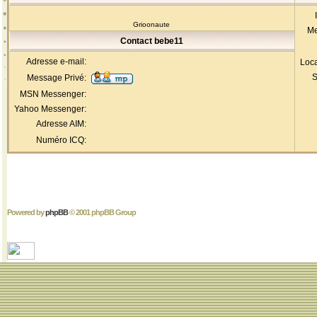
Grioonaute
Me
Contact bebe11
Adresse e-mail:
Loca
S
Message Privé:
MSN Messenger:
Yahoo Messenger:
Adresse AIM:
Numéro ICQ:
Powered by
phpBB
© 2001 phpBB Group