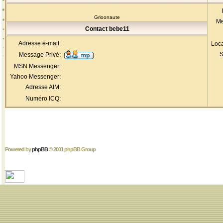
Grioonaute
Me
Contact bebe11
Adresse e-mail:
Loca
S
Message Privé:
MSN Messenger:
Yahoo Messenger:
Adresse AIM:
Numéro ICQ:
Powered by
phpBB
© 2001 phpBB Group