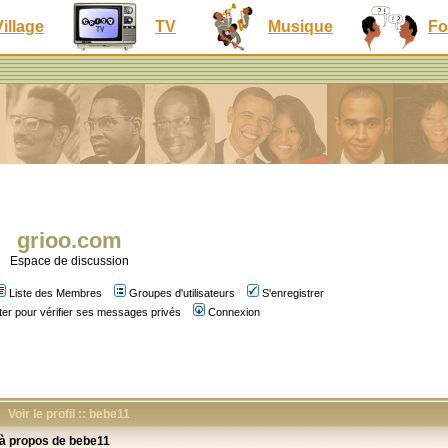
Village
TV
Musique
Fo
grioo.com
Espace de discussion
Liste des Membres
Groupes d'utilisateurs
S'enregistrer
er pour vérifier ses messages privés
Connexion
Voir le profil :: bebe11
 à propos de bebe11