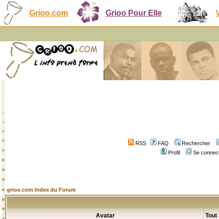
Grioo.com
Grioo Pour Elle
RSS
FAQ
Rechercher
Profil
Se connect
grioo.com Index du Forum
Avatar
Tout