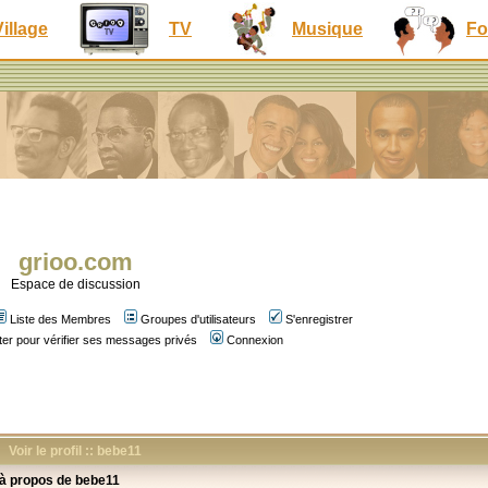
Village
TV
Musique
Fo
grioo.com
Espace de discussion
Liste des Membres
Groupes d'utilisateurs
S'enregistrer
er pour vérifier ses messages privés
Connexion
Voir le profil :: bebe11
 à propos de bebe11