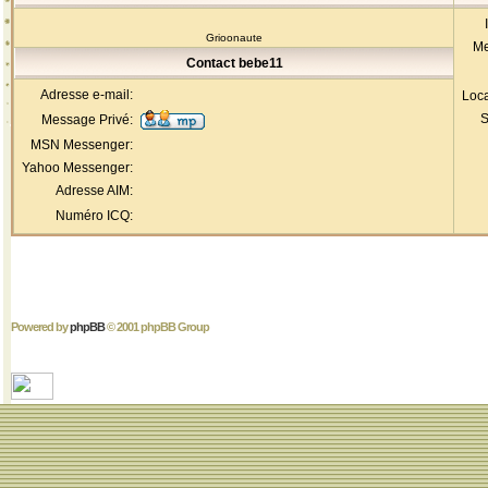
Grioonaute
Me
Contact bebe11
Adresse e-mail:
Loca
S
Message Privé:
MSN Messenger:
Yahoo Messenger:
Adresse AIM:
Numéro ICQ:
Powered by
phpBB
© 2001 phpBB Group