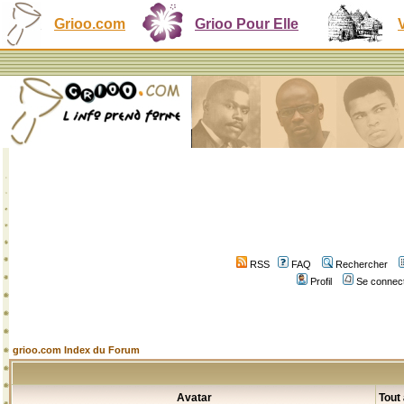
Grioo.com
Grioo Pour Elle
RSS
FAQ
Rechercher
Profil
Se connect
grioo.com Index du Forum
Avatar
Tout