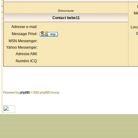
Grioonaute
Me
Contact bebe11
Adresse e-mail:
Loca
S
Message Privé:
MSN Messenger:
Yahoo Messenger:
Adresse AIM:
Numéro ICQ:
Powered by
phpBB
© 2001 phpBB Group