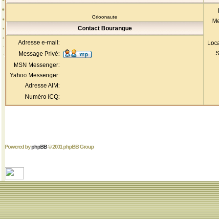
Grioonaute
Me
Contact Bourangue
Adresse e-mail:
Loca
S
Message Privé:
MSN Messenger:
Yahoo Messenger:
Adresse AIM:
Numéro ICQ:
Powered by
phpBB
© 2001 phpBB Group