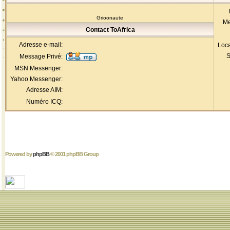
Grioonaute
Me
Contact ToAfrica
Adresse e-mail:
Loca
S
Message Privé:
MSN Messenger:
Yahoo Messenger:
Adresse AIM:
Numéro ICQ:
Powered by
phpBB
© 2001 phpBB Group