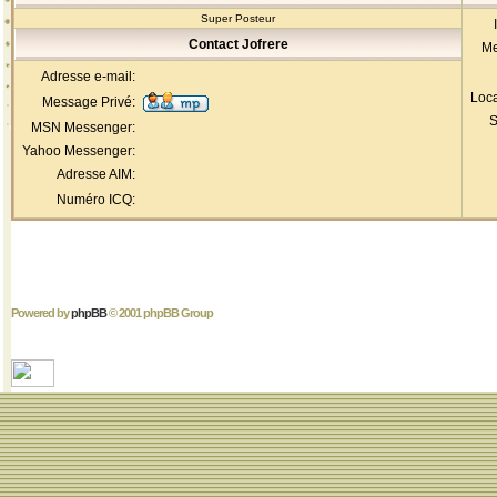
Super Posteur
Contact Jofrere
Me
Adresse e-mail:
Loca
Message Privé:
S
MSN Messenger:
Yahoo Messenger:
Adresse AIM:
Numéro ICQ:
Powered by
phpBB
© 2001 phpBB Group