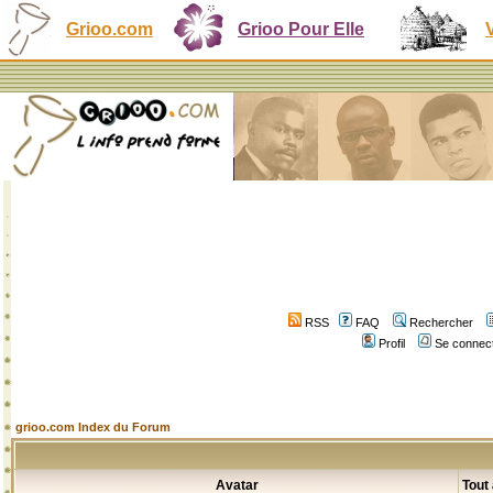
Grioo.com
Grioo Pour Elle
RSS
FAQ
Rechercher
Profil
Se connect
grioo.com Index du Forum
Avatar
Tout