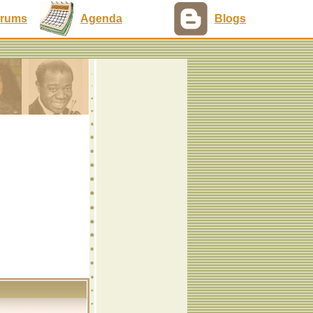
rums
Agenda
Blogs