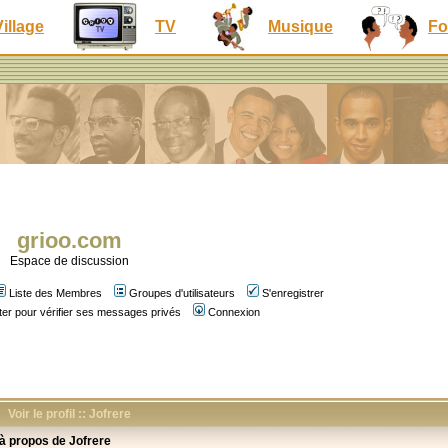
Village
TV
Musique
Fo
grioo.com
Espace de discussion
Liste des Membres
Groupes d'utilisateurs
S'enregistrer
er pour vérifier ses messages privés
Connexion
Voir le profil :: Jofrere
 à propos de Jofrere