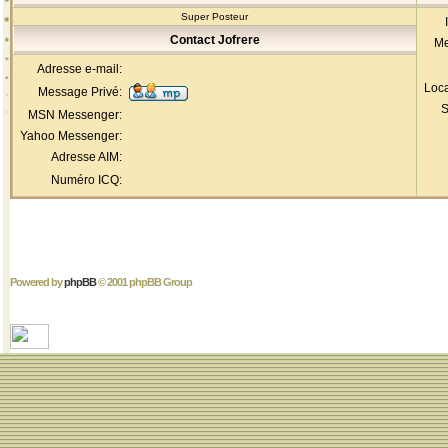
Super Posteur
Contact Jofrere
Me
Adresse e-mail:
Loca
Message Privé:
S
MSN Messenger:
Yahoo Messenger:
Adresse AIM:
Numéro ICQ:
Powered by
phpBB
© 2001 phpBB Group