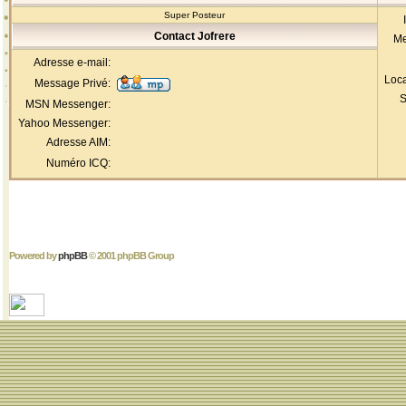
Super Posteur
Contact Jofrere
Me
Adresse e-mail:
Loca
Message Privé:
S
MSN Messenger:
Yahoo Messenger:
Adresse AIM:
Numéro ICQ:
Powered by
phpBB
© 2001 phpBB Group