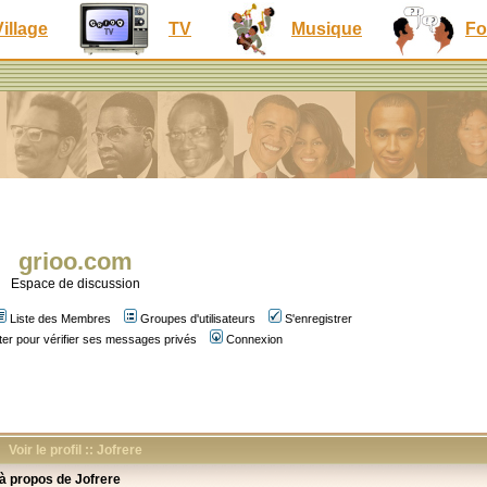
Village
TV
Musique
Fo
grioo.com
Espace de discussion
Liste des Membres
Groupes d'utilisateurs
S'enregistrer
er pour vérifier ses messages privés
Connexion
Voir le profil :: Jofrere
 à propos de Jofrere