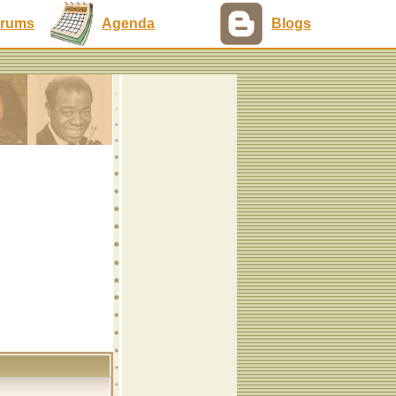
rums
Agenda
Blogs