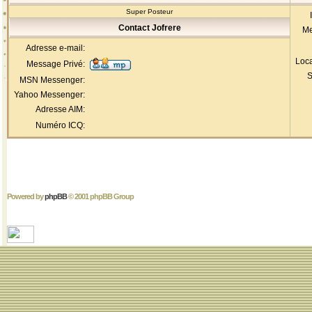
Super Posteur
Contact Jofrere
Me
Adresse e-mail:
Loca
Message Privé:
S
MSN Messenger:
Yahoo Messenger:
Adresse AIM:
Numéro ICQ:
Powered by
phpBB
© 2001 phpBB Group