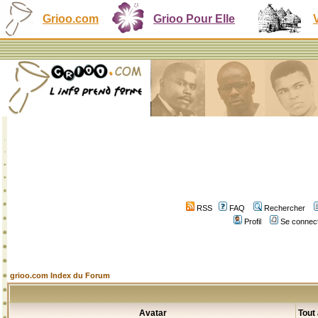
Grioo.com
Grioo Pour Elle
RSS
FAQ
Rechercher
Profil
Se connect
grioo.com Index du Forum
Avatar
Tout