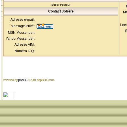
Super Posteur
Contact Jofrere
Me
Adresse e-mail:
Loca
Message Privé:
S
MSN Messenger:
Yahoo Messenger:
Adresse AIM:
Numéro ICQ:
Powered by
phpBB
© 2001 phpBB Group