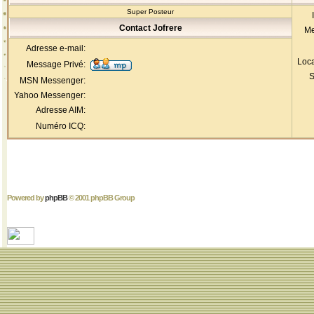
Super Posteur
Contact Jofrere
Me
Adresse e-mail:
Loca
Message Privé:
S
MSN Messenger:
Yahoo Messenger:
Adresse AIM:
Numéro ICQ:
Powered by
phpBB
© 2001 phpBB Group