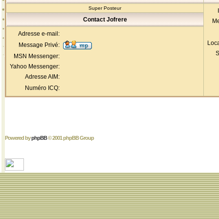
Super Posteur
Contact Jofrere
Me
Adresse e-mail:
Loca
Message Privé:
S
MSN Messenger:
Yahoo Messenger:
Adresse AIM:
Numéro ICQ:
Powered by
phpBB
© 2001 phpBB Group