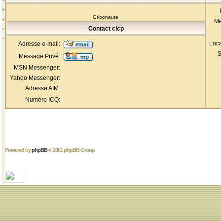
Grioonaute
Me
Contact cicp
Loca
Adresse e-mail:
S
Message Privé:
MSN Messenger:
Yahoo Messenger:
Adresse AIM:
Numéro ICQ:
Powered by
phpBB
© 2001 phpBB Group