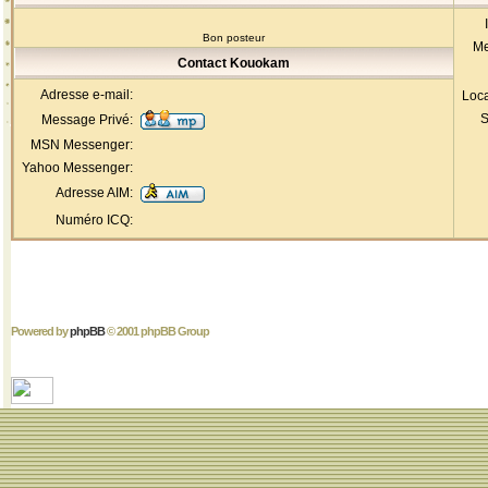
Bon posteur
Me
Contact Kouokam
Adresse e-mail:
Loca
S
Message Privé:
MSN Messenger:
Yahoo Messenger:
Adresse AIM:
Numéro ICQ:
Powered by
phpBB
© 2001 phpBB Group