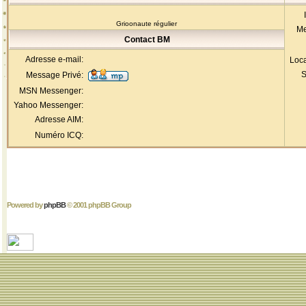
Grioonaute régulier
Me
Contact BM
Adresse e-mail:
Loca
S
Message Privé:
MSN Messenger:
Yahoo Messenger:
Adresse AIM:
Numéro ICQ:
Powered by
phpBB
© 2001 phpBB Group