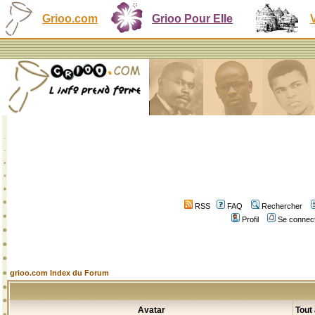
Grioo.com
Grioo Pour Elle
RSS
FAQ
Rechercher
Profil
Se connect
grioo.com Index du Forum
Avatar
Tout