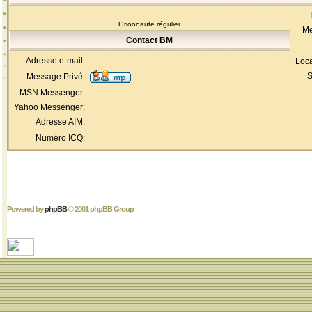
Grioonaute régulier
Me
Contact BM
Adresse e-mail:
Loca
S
Message Privé:
MSN Messenger:
Yahoo Messenger:
Adresse AIM:
Numéro ICQ:
Powered by
phpBB
© 2001 phpBB Group