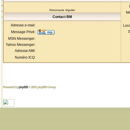
Grioonaute régulier
Me
Contact BM
Adresse e-mail:
Loca
S
Message Privé:
MSN Messenger:
Yahoo Messenger:
Adresse AIM:
Numéro ICQ:
Powered by
phpBB
© 2001 phpBB Group