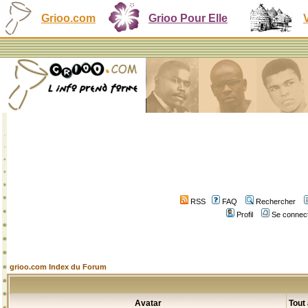
Grioo.com
Grioo Pour Elle
RSS
FAQ
Rechercher
Profil
Se connect
grioo.com Index du Forum
Avatar
Tout