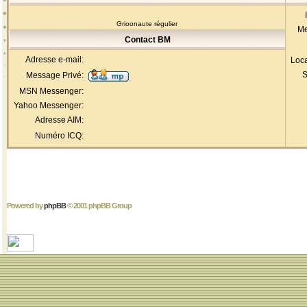
Grioonaute régulier
Me
Contact BM
Adresse e-mail:
Loca
S
Message Privé:
MSN Messenger:
Yahoo Messenger:
Adresse AIM:
Numéro ICQ:
Powered by
phpBB
© 2001 phpBB Group