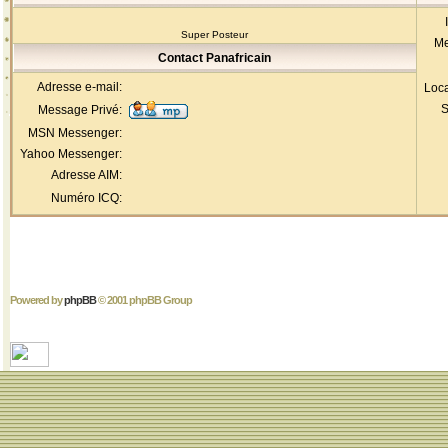
Super Posteur
Me
Contact Panafricain
Adresse e-mail:
Loca
S
Message Privé:
MSN Messenger:
Yahoo Messenger:
Adresse AIM:
Numéro ICQ:
Powered by
phpBB
© 2001 phpBB Group