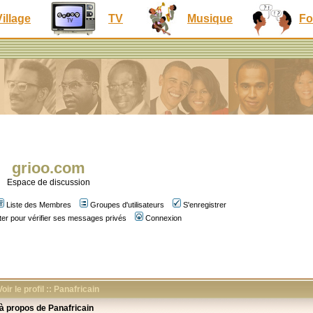
Village
TV
Musique
Fo
grioo.com
Espace de discussion
Liste des Membres
Groupes d'utilisateurs
S'enregistrer
er pour vérifier ses messages privés
Connexion
Voir le profil :: Panafricain
 à propos de Panafricain