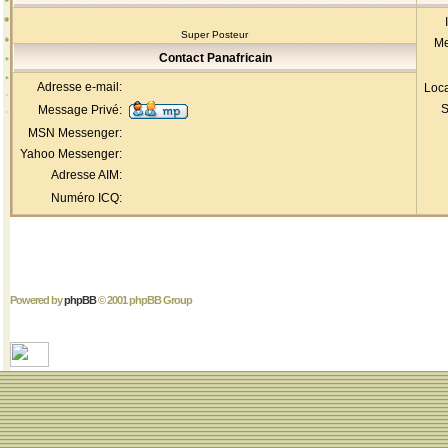
Super Posteur
Me
Contact Panafricain
Adresse e-mail:
Loca
S
Message Privé:
MSN Messenger:
Yahoo Messenger:
Adresse AIM:
Numéro ICQ:
Powered by
phpBB
© 2001 phpBB Group