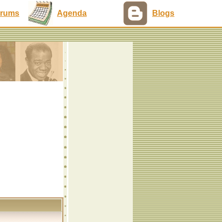
rums
Agenda
Blogs