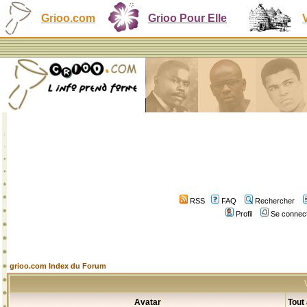
Grioo.com
Grioo Pour Elle
RSS
FAQ
Rechercher
Profil
Se connect
grioo.com Index du Forum
Avatar
Tout