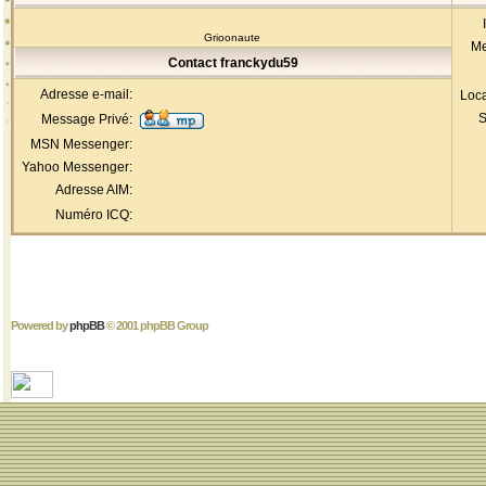
Grioonaute
Me
Contact franckydu59
Adresse e-mail:
Loca
S
Message Privé:
MSN Messenger:
Yahoo Messenger:
Adresse AIM:
Numéro ICQ:
Powered by
phpBB
© 2001 phpBB Group