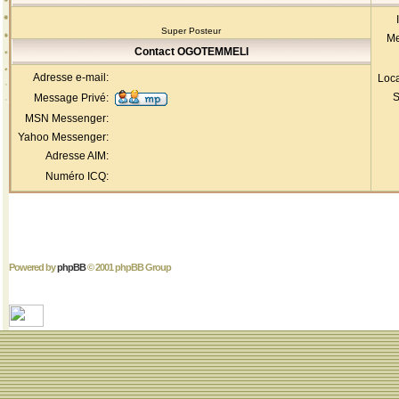
Super Posteur
Me
Contact OGOTEMMELI
Adresse e-mail:
Loca
S
Message Privé:
MSN Messenger:
Yahoo Messenger:
Adresse AIM:
Numéro ICQ:
Powered by
phpBB
© 2001 phpBB Group